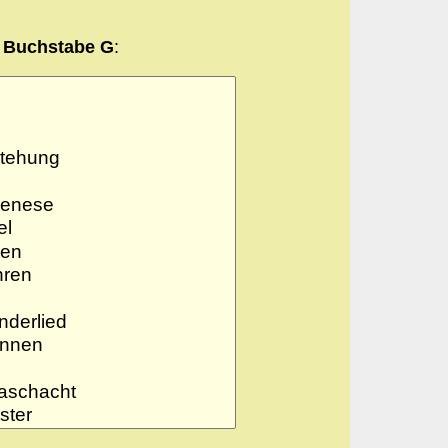
Buchstabe G
: