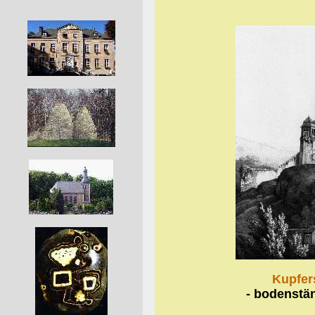
Kupfer
- bodenstän