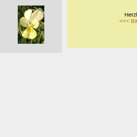
Herz
<<< Bit