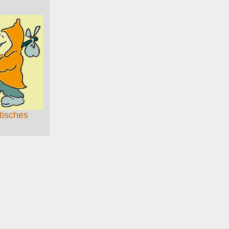
stisches