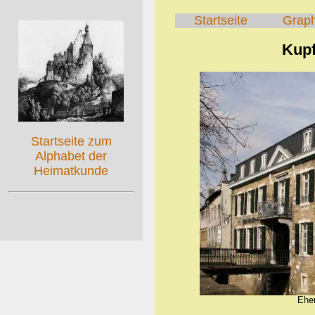
Startseite
Grap
Kupf
Startseite zum
Alphabet der
Heimatkunde
Ehem