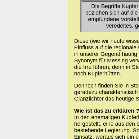
Die Begriffe Kupfe
beziehen sich auf die 
empfundene Vorstell
veredeltes, 
Diese (wie wir heute wisse
Einfluss auf die regiona
in unserer Gegend häufig
Synonym für Messing verwe
die Irre führen, denn in S
noch Kupferhütten.
Dennoch finden Sie in Sto
geradezu charakteristisch 
Glanzlichter das heutige S
Wie ist das zu erklären 
In den ehemaligen Kupfer
hergestellt, eine aus den
bestehende Legierung. So
Einsatz, woraus sich ein 