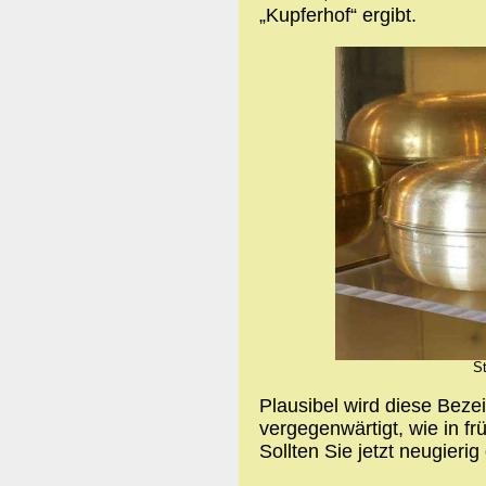
„Kupferhof“ ergibt.
S
Plausibel wird diese Beze
vergegenwärtigt, wie in fr
Sollten Sie jetzt neugierig