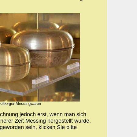
tolberger Messingwaren
ichnung jedoch erst, wenn man sich
üherer Zeit Messing hergestellt wurde.
 geworden sein, klicken Sie bitte