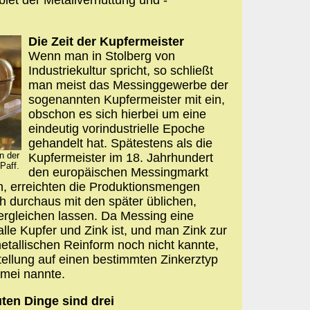
Die Zeit der Kupfermeister
Wenn man in Stolberg von
Industriekultur spricht, so schließt
man meist das Messinggewerbe der
sogenannten Kupfermeister mit ein,
obschon es sich hierbei um eine
eindeutig vorindustrielle Epoche
gehandelt hat. Spätestens als die
n der
Kupfermeister im 18. Jahrhundert
Paff.
den europäischen Messingmarkt
n, erreichten die Produktionsmengen
 durchaus mit den später üblichen,
ergleichen lassen. Da Messing eine
lle Kupfer und Zink ist, und man Zink zur
metallischen Reinform noch nicht kannte,
ellung auf einen bestimmten Zinkerztyp
mei nannte.
guten Dinge sind drei