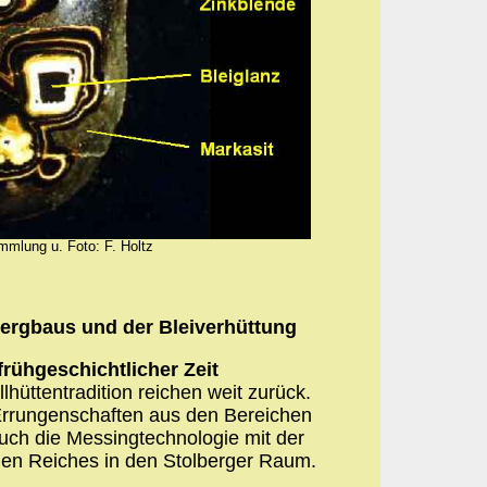
mlung u. Foto: F. Holtz
ergbaus und der Bleiverhüttung
frühgeschichtlicher Zeit
hüttentradition reichen weit zurück.
 Errungenschaften aus den Bereichen
uch die Messingtechnologie mit der
n Reiches in den Stolberger Raum.