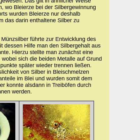
gewesen. Das gilt in ähnlicher Weise
, wo Bleierze bei der Silbergewinnung
rorts wurden Bleierze nur deshalb
m das darin enthaltene Silber zu
Münzsilber führte zur Entwicklung des
t dessen Hilfe man den Silbergehalt aus
nte. Hierzu stellte man zunächst eine
, wobei sich die beiden Metalle auf Grund
punkte später wieder trennen ließen.
lichkeit von Silber in Bleischmelzen
anteile im Blei und wurden somit dem
er konnte alsdann in Treiböfen durch
nnen werden.