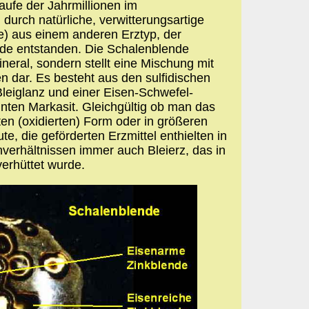
ufe der Jahrmillionen im
durch natürliche, verwitterungsartige
) aus einem anderen Erztyp, der
de entstanden. Die Schalenblende
neral, sondern stellt eine Mischung mit
 dar. Es besteht aus den sulfidischen
leiglanz und einer Eisen-Schwefel-
ten Markasit. Gleichgültig ob man das
rten (oxidierten) Form oder in größeren
te, die geförderten Erzmittel enthielten in
verhältnissen immer auch Bleierz, das in
erhüttet wurde.