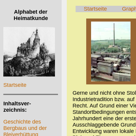
Startseite
Grap
Alphabet der
Heimatkunde
Startseite
Gerne und nicht ohne Sto
Industrietradition bzw. auf 
Inhaltsver-
Recht. Auf Grund einer Vi
zeichnis:
Standortbedingungen ents
Jahrhundert eine der erst
Geschichte des
Ausschlaggebende Grundlag
Bergbaus und der
Entwicklung waren lokale 
Bleiverhüttung