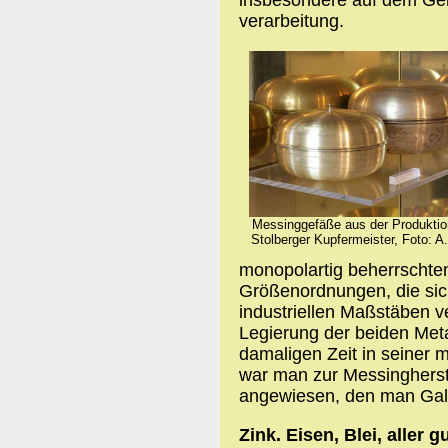
verarbeitung.
Messinggefäße aus der Produktio
Stolberger Kupfermeister, Foto: A.
monopolartig beherrschte
Größenordnungen, die sich
industriellen Maßstäben v
Legierung der beiden Meta
damaligen Zeit in seiner 
war man zur Messingherst
angewiesen, den man Gal
Zink. Eisen, Blei, aller 