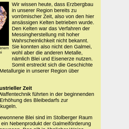
Wir wissen heute, dass Erzbergbau
in unserer Region bereits zu
vorrömischer Zeit, also von den hier
ansässigen Kelten betrieben wurde.
Den Kelten war das Verfahren der
Messingherstellung mit hoher
Wahrscheinlichkeit nicht bekannt.
Sie konnten also nicht den Galmei,
ssenem
wohl aber die anderen Metalle,
ei
nämlich Blei und Eisenerze nutzen.
Somit erstreckt sich die Geschichte
etallurgie in unserer Region über
strieller Zeit
Waffentechnik führten in der beginnenden
 Erhöhung des Bleibedarfs zur
kugeln.
gewonnene Blei sind im Stolberger Raum
r ein Nebenprodukt der Galmeiförderung