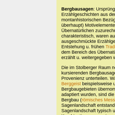
Bergbausagen
: Ursprüng
Erzählgeschichten aus de
montanhistorischen Bezüg
überhaupt) Motivelemente
Übernatürlichen zuzurech
charakteristisch, waren 
ausgeschmückte Erzählgebi
Entstehung u. frühen
Trad
dem Bereich des Übernatü
erzählt u. weitergegeben
Die im Stolberger Raum n
kursierenden Bergbausage
Provenienz unterteilen. 
Berggeist
beispielsweise 
Bergbaugebieten übernomm
adaptiert wurden, sind die
Bergbau (
römisches Mess
Sagenlandschaft entstande
Sagenlandschaft typisch u