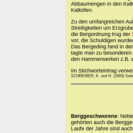
Abbaumengen in den Kalk
Kalköfen.
Zu den umfangreichen Auf
Streitigkeiten um Erzgrub
die Bergordnung trug der
vor, die Schuldigen wurden
Das Bergeding fand in de
tagte man zu besonderen 
den Hammerwerken z.B. e
Im Stichworteintrag verw
SCHREIBER, K. und H. (1993) Seit
Berggeschworene
: Nebe
gehörten auch die Berg
Laufe der Jahre sind auc