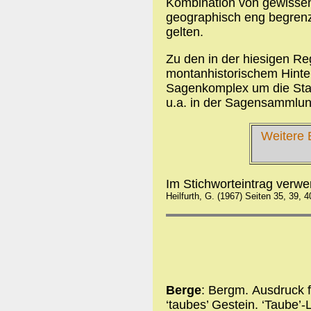
Kombination von gewissen
geographisch eng begrenz
gelten.
Zu den in der hiesigen R
montanhistorischem Hinte
Sagenkomplex um die St
u.a. in der Sagensammlu
Weitere 
Im Stichworteintrag verw
Heilfurth, G. (1967) Seiten 35, 39, 
Berge
: Bergm. Ausdruck 
‘taubes’ Gestein. ‘Taube’-