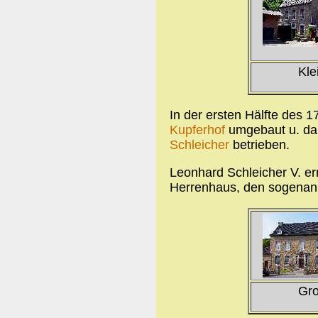
Kl
In der ersten Hälfte des
Kupferhof
umgebaut u. dan
Schleicher
betrieben.
Leonhard Schleicher V. er
Herrenhaus, den sogena
Gr