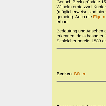
Gerlach Beck gründete 1
Wilhelm erbte zwei Kupfe
(möglicherweise sind hier
gemeint). Auch die
Elgerm
erbaut.
Bedeutung und Ansehen der
erkennen, dass besagter
Schleicher bereits 1583 
Becken
:
Böden