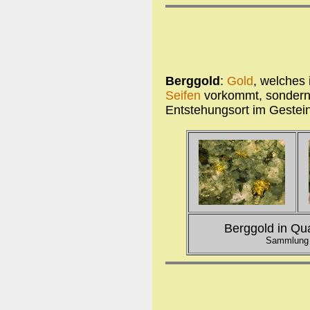
Berggold
:
Gold
, welches
Seifen
vorkommt, sondern
Entstehungsort im Gestein 
Berggold in Qua
Sammlung u