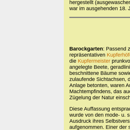
hergestellt (ausgewaschen
war im ausgehenden 18. J
Barockgarten
: Passend z
repräsentativen
Kupferhöf
die
Kupfermeister
prunkvol
angelegte Beete, geradlin
beschnittene Bäume sowie
zulaufende Sichtachsen, d
Anlage betonten, waren A
Machtempfindens, das au
Zügelung der Natur einsch
Diese Auffassung entsprac
wurde von den mode- u. s
Ausdruck ihres Selbstverst
aufgenommen. Einer der s