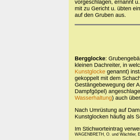
vorgeschlagen, ernannt u.
mit zu Gericht u. übten ei
auf den Gruben aus.
Bergglocke
: Grubengebäu
kleinen Dachreiter, in we
Kunstglocke
genannt) inst
gekoppelt mit dem Schac
Gestängebewegung der Ar
Dampfgöpel) angeschlagen
Wasserhaltung
) auch über
Nach Umrüstung auf Damp
Kunstglocken häufig als S
Im Stichworteintrag verw
WAGENBRETH, O. und Wächtler, E. 