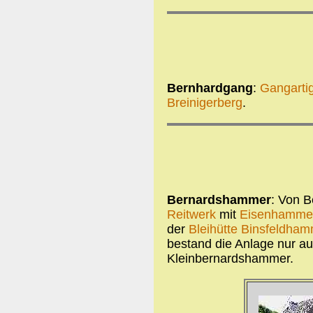
Bernhardgang
:
Gangarti
Breinigerberg
.
Bernardshammer
: Von 
Reitwerk
mit
Eisenhamme
der
Bleihütte Binsfeldha
bestand die Anlage nur a
Kleinbernardshammer.