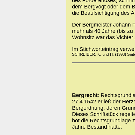
des Fördererlöses) schrift
dem Bergvogt oder dem B
die Beaufsichtigung des 
Der Bergmeister Johann Fr
mehr als 40 Jahre (bis zu
Wohnsitz war das Vichter
Im Stichworteintrag verw
SCHREIBER, K. und H. (1993) Seit
Bergrecht
: Rechtsgrundl
27.4.1542 erließ der Herz
Bergordnung, deren Grun
Dieses Schriftstück regelt
bot die Rechtsgrundlage z
Jahre Bestand hatte.