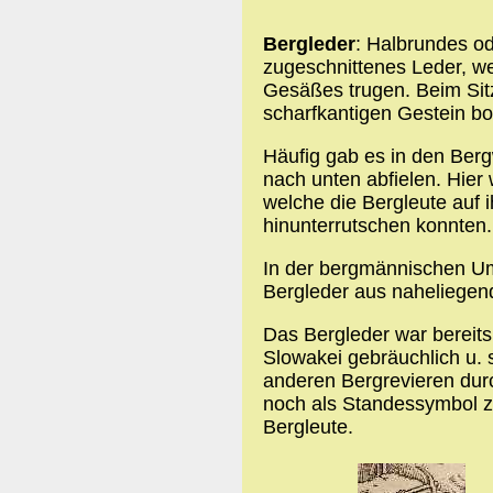
Bergleder
: Halbrundes o
zugeschnittenes Leder, w
Gesäßes trugen. Beim Sit
scharfkantigen Gestein b
Häufig gab es in den Be
nach unten abfielen. Hier
welche die Bergleute auf
hinunterrutschen konnten.
In der bergmännischen U
Bergleder aus naheliegen
Das Bergleder war bereit
Slowakei gebräuchlich u. s
anderen Bergrevieren dur
noch als Standessymbol z
Bergleute.