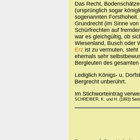
Das Recht, Bodenschätze 
(ursprünglich sogar königl
sogenannten Forsthoheit.
Grundrecht (im Sinne von
Schürfrechten auf fremde
war es gleichgültig, ob si
Wiesenland, Busch oder W
Erz
ist zu vermuten, steht
ehemals sehr selbstbewus
Bergleuten des gesamten
Lediglich Königs- u. Dorf
Bergrecht unberührt.
Im Stichworteintrag verw
SCHREIBER, K. und H. (1993) Seit