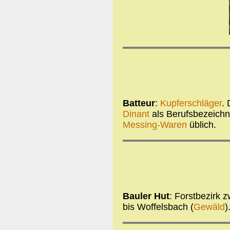
Batteur
:
Kupferschläger
.
Dinant
als Berufsbezeichnu
Messing-Waren
üblich.
Bauler Hut
: Forstbezirk z
bis Woffelsbach (
Gewäld
)