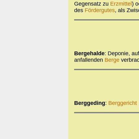
Gegensatz zu
Erzmittel
) 
des
Fördergutes
, als Zwi
Bergehalde
: Deponie, au
anfallenden
Berge
verbrac
Berggeding
:
Berggericht