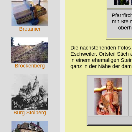
Pfarrfirc
mit Stei
oberh
Bretanier
Die nachstehenden Fotos w
Eschweiler, Ortsteil Stich
in einem ehemaligen Stein
Brockenberg
ganz in der Nähe der da
Burg Stolberg