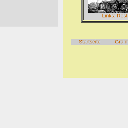
Links: Res
Startseite
Grap