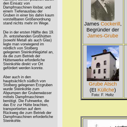
den Einsatz von
Dampfmaschinen lösbar, und
einem Tiefenausbau der
Gruben in einer bis dahin kaum
vorstellbaren Größenordnung
James
Cockerill
,
stand nichts mehr im Wege.
Begründer der
Die in der ersten Hälfte des 19.
James-Grube
Jh. entstehenden Großhütten
(sowohl Metall als auch Glas)
legte man vorwiegend im
nördlich von Stolberg
gelegenen Steinkohlegürtel an,
da die zum Betrieb der
Hüttenwerke erforderliche
Steinkohle direkt vor Ort
gefördert werden konnte.
Aber auch in den
hauptsächlich südlich von
Grube Atsch
Stolberg gelegenen Erzgruben
(Et
Küllche
)
wurde Steinkohle zum
Abpumpen der Grubenwässer
Foto: F. Holtz
mittels Dampfmaschinen
benötigt. Die Fuhrwerke, die
das Erz zur Hütte brachten,
transportierten auf dem
Rückweg die zum Betrieb der
Dampfmaschinen erforderliche
Steinkohle.