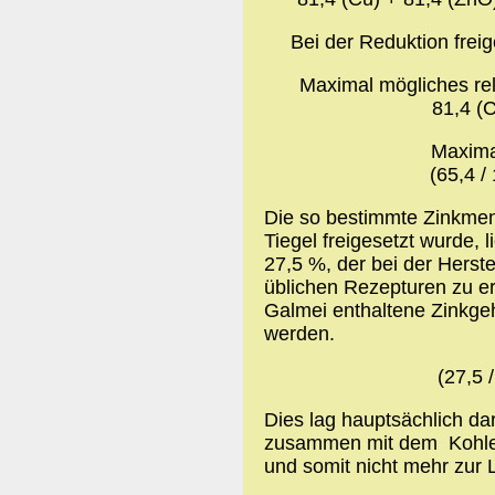
Bei der Reduktion frei
Maximal mögliches re
81,4 (
Maximal
(65,4 /
Die so bestimmte Zinkmeng
Tiegel freigesetzt wurde, 
27,5 %, der bei der Hers
üblichen Rezepturen zu er
Galmei enthaltene Zinkge
werden.
(27,5 
Dies lag hauptsächlich da
zusammen mit dem Kohle
und somit nicht mehr zur 