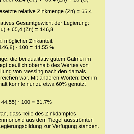
gesetzte relative Zinkmenge (Zn) = 65,4
latives Gesamtgewicht der Legierung:
Cu) + 65,4 (Zn) = 146,8
 möglicher Zinkanteil:
 146,8)
·
100 = 44,55 %
e, die bei qualitativ gutem Galmei im
liegt deutlich oberhalb des Wertes von
tellung von Messing nach den damals
reichen war. Mit anderen Worten: Der im
halt konnte nur zu etwa 60% genutzt
/ 44,55)
·
100 = 61,7%
ran, dass Teile des Zinkdampfes
nmonoxid aus dem Tiegel ausströmten
Legierungsbildung zur Verfügung standen.