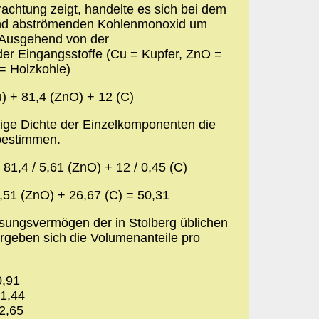
achtung zeigt, handelte es sich bei dem
und abströmenden Kohlenmonoxid um
 Ausgehend von der
er Eingangsstoffe (Cu = Kupfer, ZnO =
 = Holzkohle)
) + 81,4 (ZnO) + 12 (C)
ilige Dichte der Einzelkomponenten die
 bestimmen.
 81,4 / 5,61 (ZnO) + 12 / 0,45 (C)
,51 (ZnO) + 26,67 (C) = 50,31
ungsvermögen der in Stolberg üblichen
ergeben sich die Volumenanteile pro
0,91
 1,44
 2,65