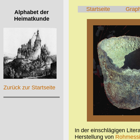
Startseite
Grap
Alphabet der
Heimatkunde
Zurück zur Startseite
In der einschlägigen Liter
Herstellung von
Rohmess