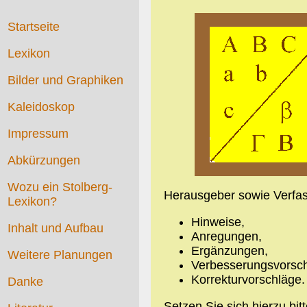
Startseite
Lexikon
Bilder und Graphiken
Kaleidoskop
Impressum
Abkürzungen
Wozu ein Stolberg-
Herausgeber sowie Verfass
Lexikon?
Hinweise,
Inhalt und Aufbau
Anregungen,
Ergänzungen,
Weitere Planungen
Verbesserungsvorsch
Korrekturvorschläge.
Danke
Setzen Sie sich hierzu bit