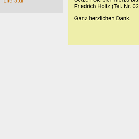
Literatur
Friedrich Holtz (Tel. Nr. 
Ganz herzlichen Dank.