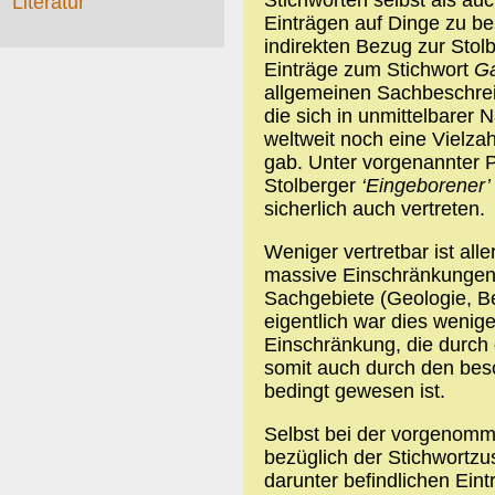
Literatur
Einträgen auf Dinge zu b
indirekten Bezug zur Sto
Einträge zum Stichwort
Ga
allgemeinen Sachbeschrei
die sich in unmittelbarer
weltweit noch eine Vielza
gab. Unter vorgenannter 
Stolberger
‘Eingeborener’
sicherlich auch vertreten.
Weniger vertretbar ist all
massive Einschränkungen 
Sachgebiete (Geologie, Be
eigentlich war dies wenige
Einschränkung, die durch
somit auch durch den bes
bedingt gewesen ist.
Selbst bei der vorgenom
bezüglich der Stichwortz
darunter befindlichen Ein