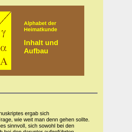
Alphabet der
Heimatkunde
Inhalt und
Aufbau
nuskriptes ergab sich
rage, wie weit man denn gehen sollte.
es sinnvoll, sich sowohl bei den
ch bei den darunter aufgeführten