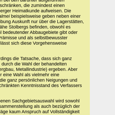
eschränken, die zumindest einen
lberger Heimatkunde aufweisen. Die
lmei
beispielsweise geben neben einer
bung Auskunft nur über die Lagerstätten,
 Nähe Stolbergs befinden, obwohl es
hl bedeutender Abbaugebiete gibt oder
Prämisse und als selbstbewusster
lässt sich diese Vorgehensweise
erdings die Tatsache, dass sich ganz
durch die Wahl der behandelten
rgbau, Metallindustrie) ergeben. Aber
r eine Wahl als vielmehr eine
 die ganz persönlichen Neigungen und
chränkten Kenntnisstand des Verfassers
menen Sachgebietsauswahl wird sowohl
usammenstellung als auch bezüglich der
träge kaum Anspruch auf Vollständigkeit