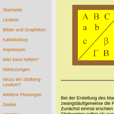
Startseite
Lexikon
Bilder und Graphiken
Kaleidoskop
Impressum
Wer kann helfen?
Abkürzungen
Wozu ein Stolberg-
Lexikon?
Weitere Planungen
Bei der Erstellung des Ma
zwangsläufigerweise die F
Danke
Zunächst einmal erschien 
Stichworten selbst als au