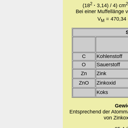
2
(18
·
3,14) / 4) cm
Bei einer Muffellänge 
V
= 470,34
M
C
Kohlenstoff
O
Sauerstoff
Zn
Zink
ZnO
Zinkoxid
Koks
Gewi
Entsprechend der Atomm
von Zinkox