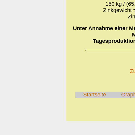
150 kg / (65
Zinkgewicht =
Zi
Unter Annahme einer Met
M
Tagesproduktion
Z
Startseite
Grap