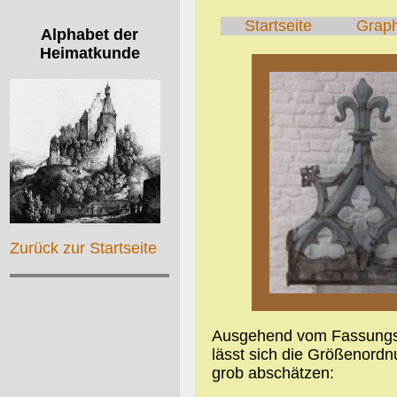
Startseite
Grap
Alphabet der
Heimatkunde
Zurück zur Startseite
Ausgehend vom Fassungsv
lässt sich die Größenordn
grob abschätzen: