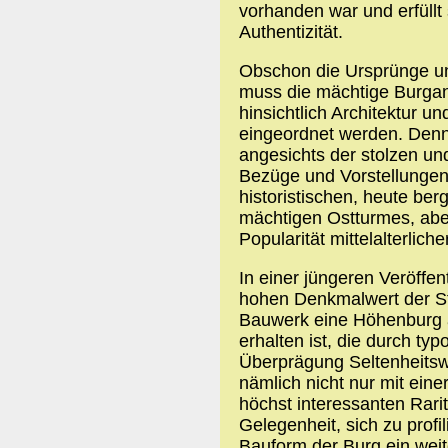
vorhanden war und erfüllt
Authentizität.
Obschon die Ursprünge uns
muss die mächtige Burgan
hinsichtlich Architektur u
eingeordnet werden. Denn
angesichts der stolzen und
Bezüge und Vorstellungen
historistischen, heute ber
mächtigen Ostturmes, abe
Popularität mittelalterlic
In einer jüngeren Veröffen
hohen Denkmalwert der St
Bauwerk eine Höhenburg a
erhalten ist, die durch ty
Überprägung Seltenheitsw
nämlich nicht nur mit eine
höchst interessanten Rari
Gelegenheit, sich zu prof
Bauform der Burg ein weit