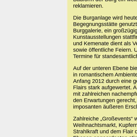
reklamieren.
Die Burganlage wird heut
Begegnungsstätte genutzt
Burggalerie, ein großzüg
Kunstausstellungen stattfi
und Kemenate dient als Ve
sowie öffentliche Feiern. 
Termine für standesamtli
Auf der unteren Ebene bie
in romantischem Ambiente.
Anfang 2012 durch eine ge
Flairs stark aufgewertet. 
mit zahlreichen nachempfu
den Erwartungen gerecht,
imposanten äußeren Ersch
Zahlreiche „Großevents“ w
Weihnachtsmarkt, Kupfermei
Strahlkraft und dem Flair