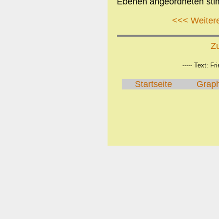
Ebenen angeordneten sti
<<< Weitere
Z
----- Text: Fr
Startseite
Grap