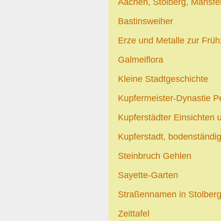
Aachen, Stolberg, Mansfe
Bastinsweiher
Erze und Metalle zur Früh
Galmeiflora
Kleine Stadtgeschichte
Kupfermeister-Dynastie P
Kupferstädter Einsichten 
Kupferstadt, bodenständig 
Steinbruch Gehlen
Sayette-Garten
Straßennamen in Stolber
Zeittafel