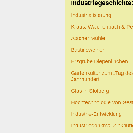
Industriegeschichte
Industrialisierung
Kraus, Walchenbach & Pel
Atscher Mühle
Bastinsweiher
Erzgrube Diepenlinchen
Gartenkultur zum „Tag de
Jahrhundert
Glas in Stolberg
Hochtechnologie von Ges
Industrie-Entwicklung
Industriedenkmal Zinkhüt