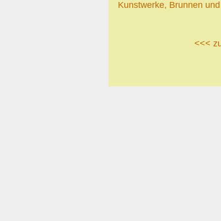
Kunstwerke, Brunnen und 
<<< z