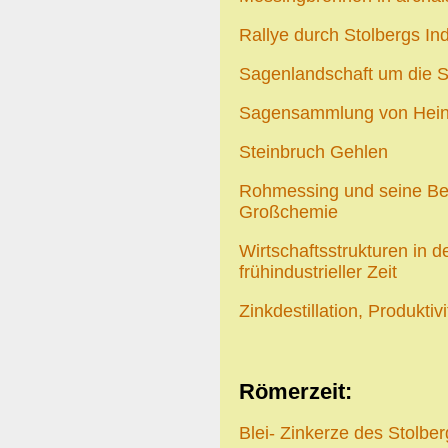
Rallye durch Stolbergs Ind
Sagenlandschaft um die S
Sagensammlung von Hein
Steinbruch Gehlen
Rohmessing und seine B
Großchemie
Wirtschaftsstrukturen in 
frühindustrieller Zeit
Zinkdestillation, Produktivi
Römerzeit:
Blei- Zinkerze des Stolb