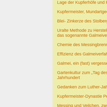
Lage der Kupferhöfe und R
Kupfermeister, Mundartge
Blei- Zinkerze des Stolb
Uralte Methode zu Herste
das sogenannte Galmeive
Chemie des Messingbren
Effizienz des Galmeiverfa
Galmei, ein (fast) verges
Gartenkultur zum „Tag de
Jahrhundert
Gedanken zum Luther-Ja
Kupfermeister-Dynastie P
Messing und Veilchen, zw