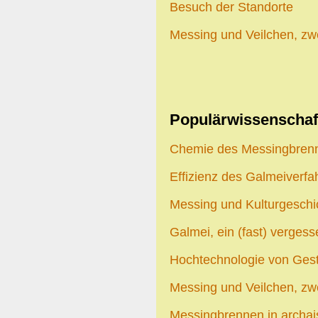
Besuch der Standorte
Messing und Veilchen, zw
Populärwissenschaft
Chemie des Messingbren
Effizienz des Galmeiverfa
Messing und Kulturgeschi
Galmei, ein (fast) verges
Hochtechnologie von Ges
Messing und Veilchen, zw
Messingbrennen in archai